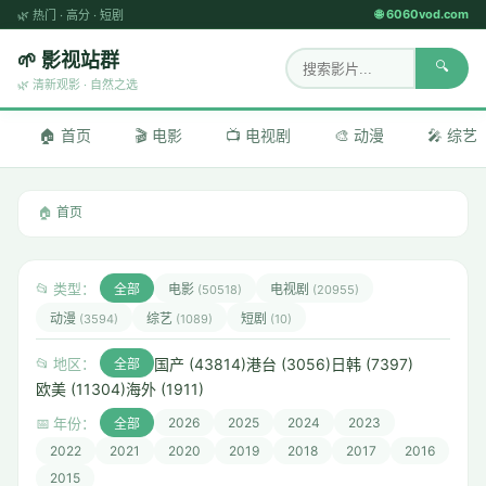
🌐 6060vod.com
🌿
热门
·
高分
·
短剧
🌱 影视站群
🔍
🌿 清新观影 · 自然之选
🏠 首页
🎬 电影
📺 电视剧
🎨 动漫
🎤 综艺
🏠
首页
📂 类型：
全部
电影
电视剧
(50518)
(20955)
动漫
综艺
短剧
(3594)
(1089)
(10)
国产 (43814)
港台 (3056)
日韩 (7397)
📂 地区：
全部
欧美 (11304)
海外 (1911)
📅 年份：
2026
2025
2024
2023
全部
2022
2021
2020
2019
2018
2017
2016
2015