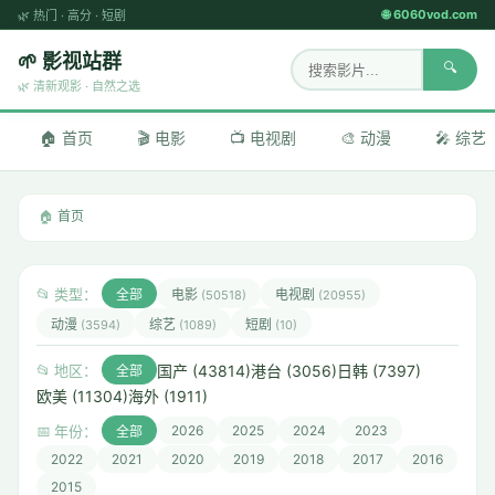
🌐 6060vod.com
🌿
热门
·
高分
·
短剧
🌱 影视站群
🔍
🌿 清新观影 · 自然之选
🏠 首页
🎬 电影
📺 电视剧
🎨 动漫
🎤 综艺
🏠
首页
📂 类型：
全部
电影
电视剧
(50518)
(20955)
动漫
综艺
短剧
(3594)
(1089)
(10)
国产 (43814)
港台 (3056)
日韩 (7397)
📂 地区：
全部
欧美 (11304)
海外 (1911)
📅 年份：
2026
2025
2024
2023
全部
2022
2021
2020
2019
2018
2017
2016
2015