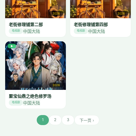
2026
2026
老街修理铺第二部
老街修理铺第四部
中国大陆
中国大陆
电视剧
电视剧
▶
2026
聚宝仙鼎之绝色修罗场
中国大陆
电视剧
1
2
3
下一页 ›