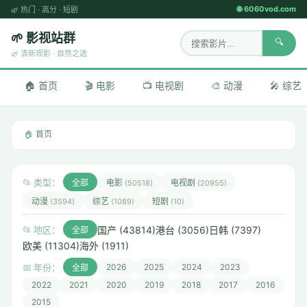
🌐 6060vod.com
🌿
热门
·
高分
·
短剧
🌱 影视站群
🔍
🌿 清新观影 · 自然之选
🏠 首页
🎬 电影
📺 电视剧
🎨 动漫
🎤 综艺
🏠
首页
📂 类型：
全部
电影
电视剧
(50518)
(20955)
动漫
综艺
短剧
(3594)
(1089)
(10)
国产 (43814)
港台 (3056)
日韩 (7397)
📂 地区：
全部
欧美 (11304)
海外 (1911)
📅 年份：
2026
2025
2024
2023
全部
2022
2021
2020
2019
2018
2017
2016
2015